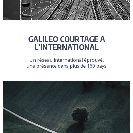
GALILEO COURTAGE A
L’INTERNATIONAL
Un réseau international éprouvé,
une présence dans plus de 160 pays