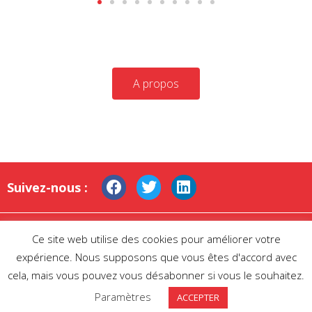
A propos
Suivez-nous :
Mentions légales
|
Protection des données
Ce site web utilise des cookies pour améliorer votre
personnelles
|
Contactez-nous
expérience. Nous supposons que vous êtes d'accord avec
cela, mais vous pouvez vous désabonner si vous le souhaitez.
Paramètres
ACCEPTER