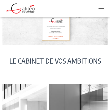
DÉPLI
LE CABINET DE VOS AMBITIONS