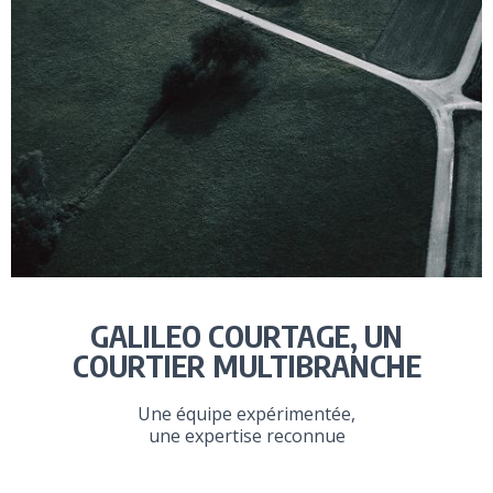
GALILEO COURTAGE, UN
COURTIER MULTIBRANCHE
Une équipe expérimentée,
une expertise reconnue