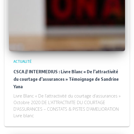
ACTUALITÉ
CSCA // INTERMEDIUS : Livre Blanc « De l’attractivité
du courtage d’assurances » Témoignage de Sandrine
Yana
Livre Blanc « De l’attractivité du courtage d’assurances »
Octobre 2020 DE L’ATTRACTIVITE DU COURTAGE
D’ASSURANCES – CONSTATS & PISTES D’AMELIORATION
Livre blanc