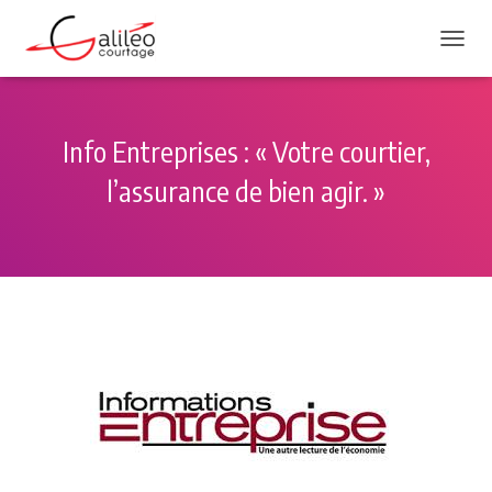
DÉPLI
Info Entreprises : « Votre courtier,
l’assurance de bien agir. »