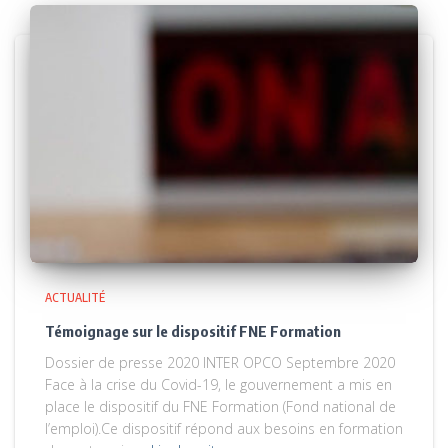
ACTUALITÉ
Témoignage sur le dispositif FNE Formation
Dossier de presse 2020 INTER OPCO Septembre 2020
Face à la crise du Covid-19, le gouvernement a mis en
place le dispositif du FNE Formation (Fond national de
l’emploi).Ce dispositif répond aux besoins en formation