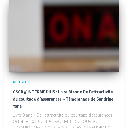
ACTUALITÉ
CSCA // INTERMEDIUS : Livre Blanc « De l’attractivité
du courtage d’assurances » Témoignage de Sandrine
Yana
Livre Blanc « De l’attractivité du courtage d’assurances »
Octobre 2020 DE L’ATTRACTIVITE DU COURTAGE
D’ASSURANCES – CONSTATS & PISTES D’AMELIORATION