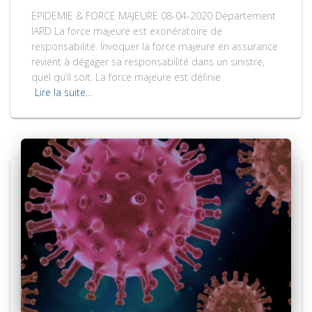
EPIDEMIE & FORCE MAJEURE 08-04-2020 Département
IARD La force majeure est exonératoire de
responsabilité. Invoquer la force majeure en assurance
revient à dégager sa responsabilité dans un sinistre,
quel qu’il soit. La force majeure est définie
Lire la suite…