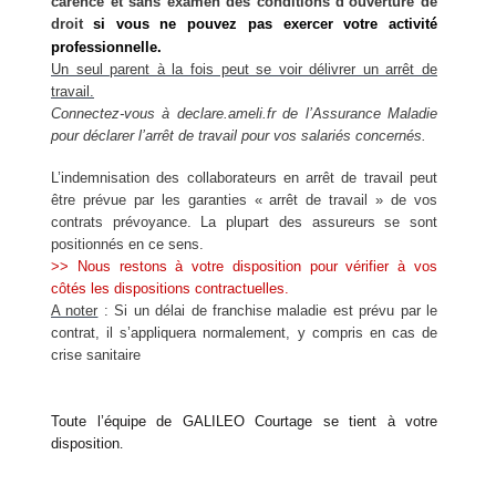
carence et sans examen des conditions d’ouverture de
droit
si vous ne pouvez pas exercer votre activité
professionnelle.
Un seul parent à la fois peut se voir délivrer un arrêt de
travail.
Connectez-vous à declare.ameli.fr de l’Assurance Maladie
pour déclarer l’arrêt de travail pour vos salariés concernés.
L’indemnisation des collaborateurs en arrêt de travail peut
être prévue par les garanties « arrêt de travail » de vos
contrats prévoyance. La plupart des assureurs se sont
positionnés en ce sens.
>> Nous restons à votre disposition pour vérifier à vos
côtés les dispositions contractuelles.
A noter
: Si un délai de franchise maladie est prévu par le
contrat, il s’appliquera normalement, y compris en cas de
crise sanitaire
Toute l’équipe de GALILEO Courtage se tient à votre
disposition
.